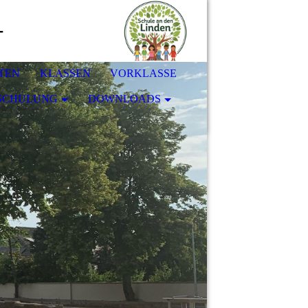
-
TEN
KLASSEN
VORKLASSE
SCHULUNG
DOWNLOADS