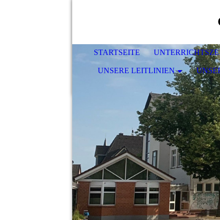
STARTSEITE
UNTERRICHTSZE
UNSERE LEITLINIEN
UNSE